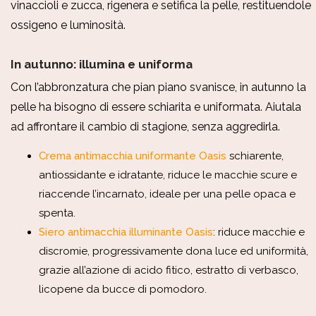
vinaccioli e zucca, rigenera e setifica la pelle, restituendole
ossigeno e luminosità.
In autunno: illumina e uniforma
Con l’abbronzatura che pian piano svanisce, in autunno la
pelle ha bisogno di essere schiarita e uniformata. Aiutala
ad affrontare il cambio di stagione, senza aggredirla.
Crema antimacchia uniformante Oasis
schiarente,
antiossidante e idratante, riduce le macchie scure e
riaccende l’incarnato, ideale per una pelle opaca e
spenta.
Siero antimacchia illuminante Oasis
: riduce macchie e
discromie, progressivamente dona luce ed uniformità,
grazie all’azione di acido fitico, estratto di verbasco,
licopene da bucce di pomodoro.