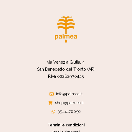
via Venezia Giulia, 4
San Benedetto del Tronto (AP)
P.Iva 02262930445
info@palmea.it
shop@palmea.it
351 4176056
Termini e condizioni