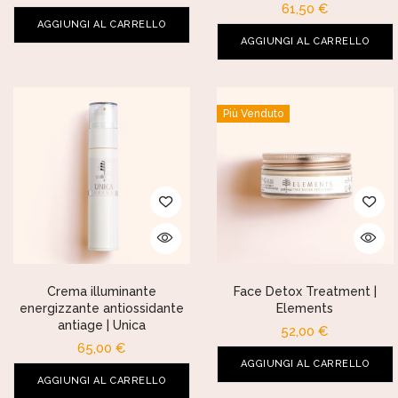
61,50
€
AGGIUNGI AL CARRELLO
AGGIUNGI AL CARRELLO
Più Venduto
Crema illuminante
Face Detox Treatment |
energizzante antiossidante
Elements
antiage | Unica
52,00
€
65,00
€
AGGIUNGI AL CARRELLO
AGGIUNGI AL CARRELLO