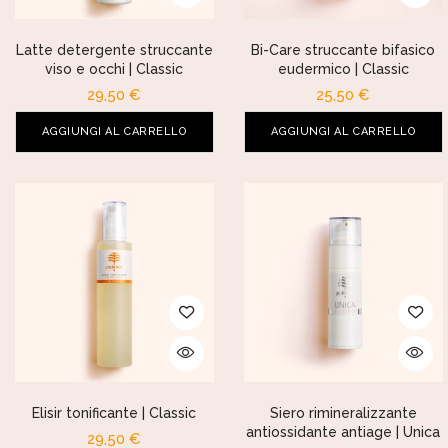
Latte detergente struccante
Bi-Care struccante bifasico
viso e occhi | Classic
eudermico | Classic
29,50
€
25,50
€
AGGIUNGI AL CARRELLO
AGGIUNGI AL CARRELLO
Elisir tonificante | Classic
Siero rimineralizzante
antiossidante antiage | Unica
29,50
€