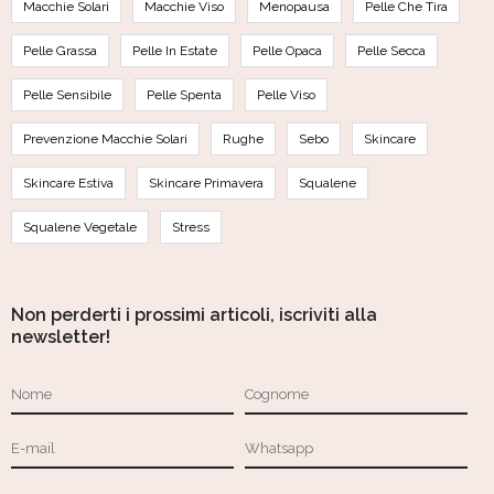
Macchie Solari
Macchie Viso
Menopausa
Pelle Che Tira
Pelle Grassa
Pelle In Estate
Pelle Opaca
Pelle Secca
Pelle Sensibile
Pelle Spenta
Pelle Viso
Prevenzione Macchie Solari
Rughe
Sebo
Skincare
Skincare Estiva
Skincare Primavera
Squalene
Squalene Vegetale
Stress
Non perderti i prossimi articoli, iscriviti alla
newsletter!