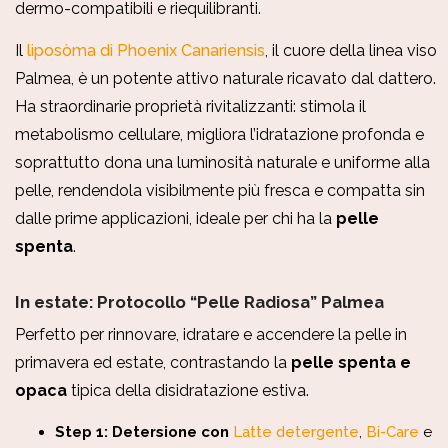
dermo-compatibili e riequilibranti.
Il
liposòma di Phoenix Canariensis
, il cuore della linea viso
Palmea, è un potente attivo naturale ricavato dal dattero.
Ha straordinarie proprietà rivitalizzanti: stimola il
metabolismo cellulare, migliora l’idratazione profonda e
soprattutto dona una luminosità naturale e uniforme alla
pelle, rendendola visibilmente più fresca e compatta sin
dalle prime applicazioni, ideale per chi ha la
pelle
spenta
.
In estate: Protocollo “Pelle Radiosa” Palmea
Perfetto per rinnovare, idratare e accendere la pelle in
primavera ed estate, contrastando la
pelle spenta e
opaca
tipica della disidratazione estiva.
Step 1: Detersione con
Latte detergente
,
Bi-Care
e