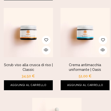
Scrub viso alla crusca di riso |
Crema antimacchia
Classic
uniformante | Oasis
34,50
€
51,00
€
AGGIUNGI AL CARRELLO
AGGIUNGI AL CARRELLO