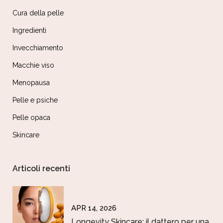
Cura della pelle
Ingredienti
Invecchiamento
Macchie viso
Menopausa
Pelle e psiche
Pelle opaca
Skincare
Articoli recenti
APR 14, 2026
Longevity Skincare: il dattero per una