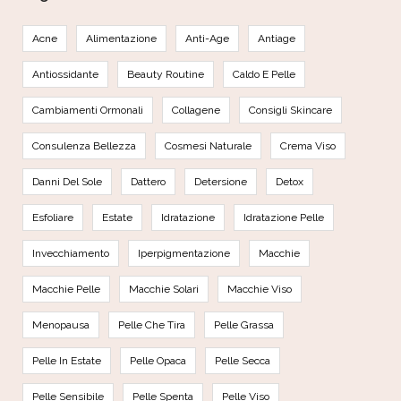
Acne
Alimentazione
Anti-Age
Antiage
Antiossidante
Beauty Routine
Caldo E Pelle
Cambiamenti Ormonali
Collagene
Consigli Skincare
Consulenza Bellezza
Cosmesi Naturale
Crema Viso
Danni Del Sole
Dattero
Detersione
Detox
Esfoliare
Estate
Idratazione
Idratazione Pelle
Invecchiamento
Iperpigmentazione
Macchie
Macchie Pelle
Macchie Solari
Macchie Viso
Menopausa
Pelle Che Tira
Pelle Grassa
Pelle In Estate
Pelle Opaca
Pelle Secca
Pelle Sensibile
Pelle Spenta
Pelle Viso