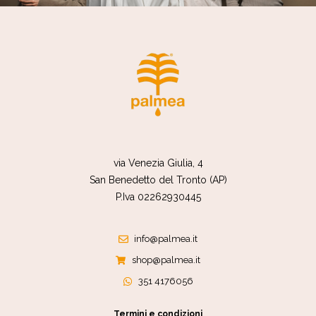
via Venezia Giulia, 4
San Benedetto del Tronto (AP)
P.Iva 02262930445
info@palmea.it
shop@palmea.it
351 4176056
Termini e condizioni