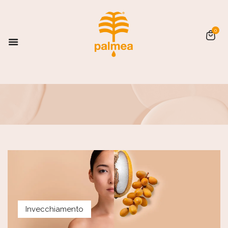
0
Invecchiamento