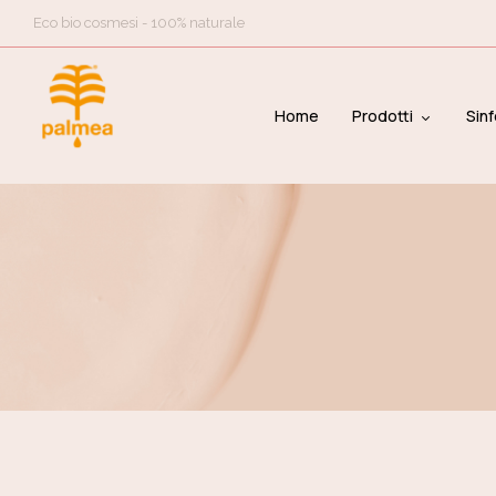
Eco bio cosmesi - 100% naturale
Home
Prodotti
Sinf