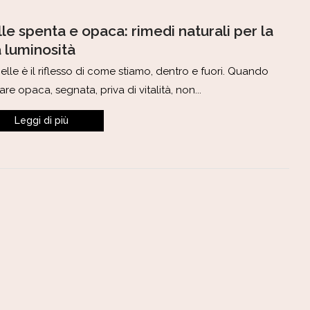
le spenta e opaca: rimedi naturali per la
a luminosità
elle è il riflesso di come stiamo, dentro e fuori. Quando
re opaca, segnata, priva di vitalità, non...