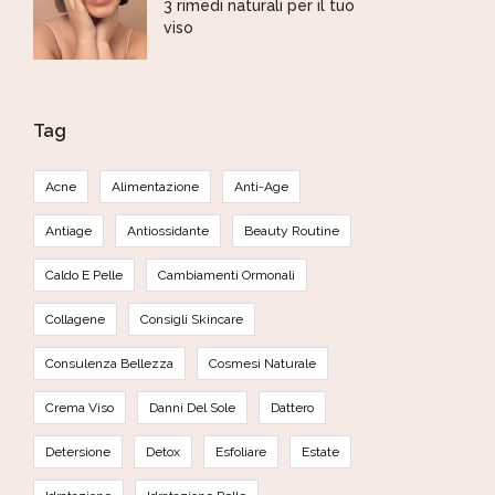
3 rimedi naturali per il tuo
viso
Tag
Acne
Alimentazione
Anti-Age
Antiage
Antiossidante
Beauty Routine
Caldo E Pelle
Cambiamenti Ormonali
Collagene
Consigli Skincare
Consulenza Bellezza
Cosmesi Naturale
Crema Viso
Danni Del Sole
Dattero
Detersione
Detox
Esfoliare
Estate