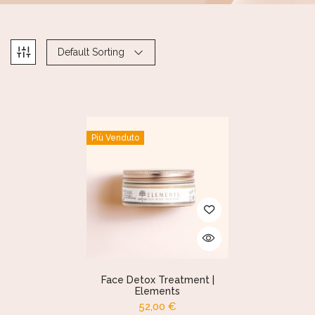
Default Sorting
Più Venduto
Face Detox Treatment |
Elements
52,00
€