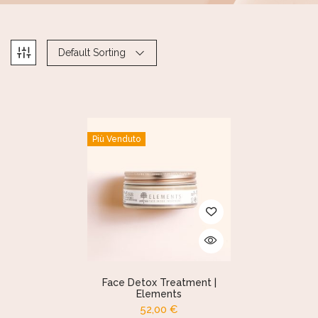
Default Sorting
Più Venduto
Face Detox Treatment |
Elements
52,00
€