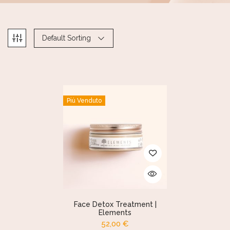
Default Sorting
Più Venduto
Face Detox Treatment |
Elements
52,00
€