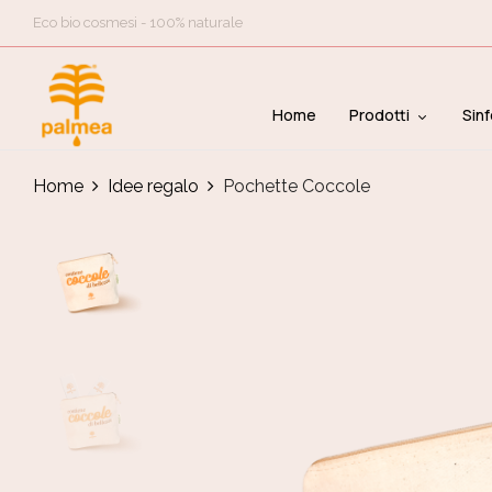
Eco bio cosmesi - 100% naturale
Home
Prodotti
Sinf
Home
Idee regalo
Pochette Coccole