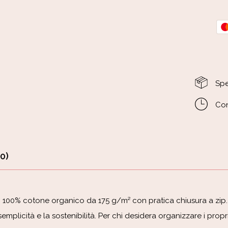
Spe
Con
0)
in 100% cotone organico da 175 g/m² con pratica chiusura a zip
emplicità e la sostenibilità. Per chi desidera organizzare i prop