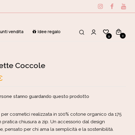
unti vendita
Idee regalo
0
9
ette Coccole
€
rsone stanno guardando questo prodotto
 per cosmetici realizzata in 100% cotone organico da 175
 pratica chiusura a zip. Un accessorio dal design
e, pensato per chi ama la semplicità e la sostenibilità.