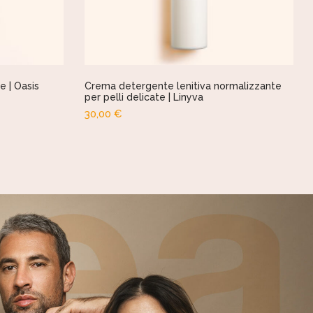
 | Oasis
Crema detergente lenitiva normalizzante
per pelli delicate | Linyva
30,00
€