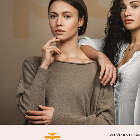
via Venezia Giul