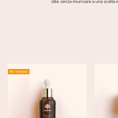
stile, senza rinunciare a una scelta
Più Venduto