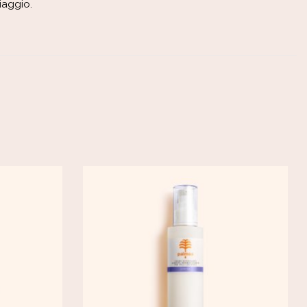
iaggio.