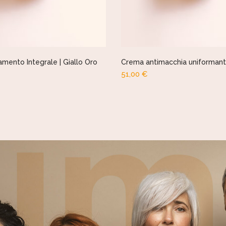
amento Integrale | Giallo Oro
Crema antimacchia uniformante
51,00
€