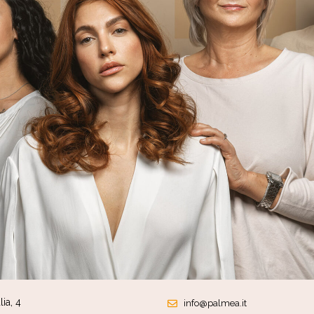
ia, 4
info@palmea.it