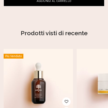
AGGIUNGI AL CARRELLO
Prodotti visti di recente
Più Venduto