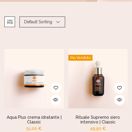
Default Sorting
Più Venduto
Aqua Plus crema idratante |
Rituale Supremo siero
Classic
intensivo | Classic
51,00
€
49,90
€