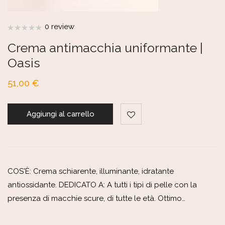
0 review
Crema antimacchia uniformante |
Oasis
51,00
€
Aggiungi al carrello
COS'È: Crema schiarente, illuminante, idratante
antiossidante. DEDICATO A: A tutti i tipi di pelle con la
presenza di macchie scure, di tutte le età. Ottimo…