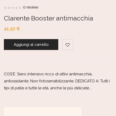
0 review
Clarente Booster antimacchia
41,50
€
Aggiungi al carrello
COS'È: Siero intensivo ricco di attivi antimacchia,
antiossidante. Non fotosensibilizzante. DEDICATO A: Tutti i
tipi di pelle e tutte le età, anche le più delicate.…