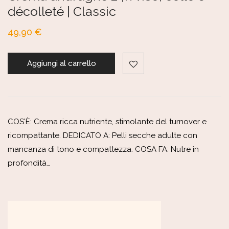
décolleté | Classic
49,90
€
Aggiungi al carrello
COS'È: Crema ricca nutriente, stimolante del turnover e
ricompattante. DEDICATO A: Pelli secche adulte con
mancanza di tono e compattezza. COSA FA: Nutre in
profondità…