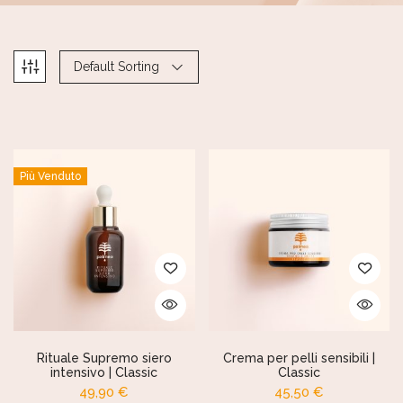
Default Sorting
Più Venduto
Rituale Supremo siero
Crema per pelli sensibili |
intensivo | Classic
Classic
49,90
€
45,50
€