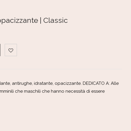
pacizzante | Classic
dante, antirughe, idratante, opacizzante. DEDICATO A: Alle
femminili che maschili che hanno necessità di essere