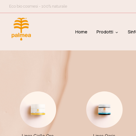
Eco bio cosmesi - 100% naturale
Home
Prodotti
Sinf