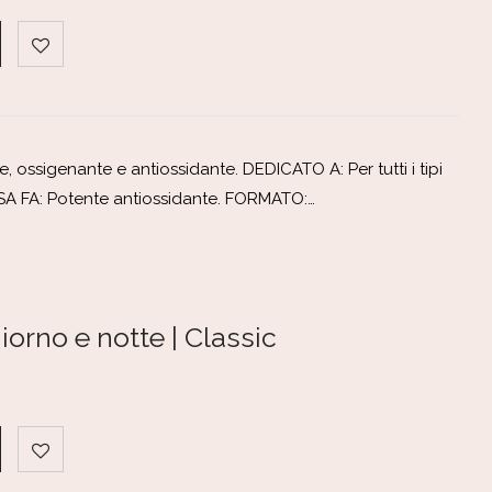
, ossigenante e antiossidante. DEDICATO A: Per tutti i tipi
COSA FA: Potente antiossidante. FORMATO:…
orno e notte | Classic