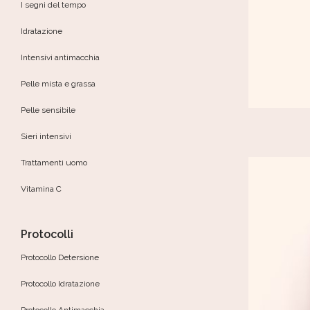
I segni del tempo
Idratazione
Intensivi antimacchia
Pelle mista e grassa
Pelle sensibile
Sieri intensivi
Trattamenti uomo
Vitamina C
Protocolli
Protocollo Detersione
Protocollo Idratazione