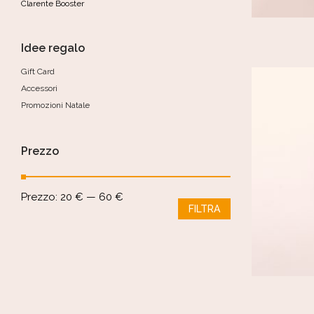
Clarente Booster
Idee regalo
Gift Card
Accessori
Promozioni Natale
Prezzo
Prezzo:
20 €
—
60 €
FILTRA