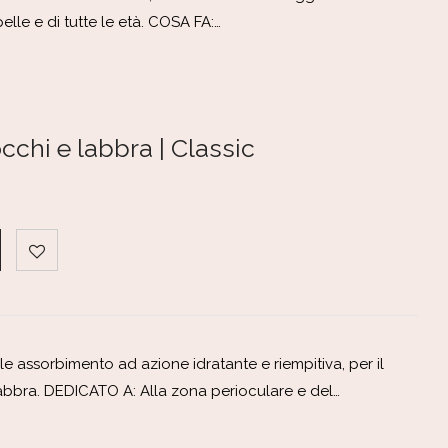
pelle e di tutte le età. COSA FA:…
chi e labbra | Classic
e assorbimento ad azione idratante e riempitiva, per il
bbra. DEDICATO A: Alla zona perioculare e del…