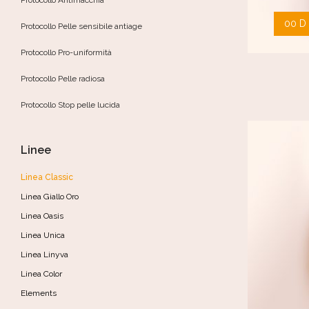
Protocollo Antimacchia
00
D
Protocollo Pelle sensibile antiage
Protocollo Pro-uniformità
Protocollo Pelle radiosa
Protocollo Stop pelle lucida
Linee
Linea Classic
Linea Giallo Oro
Linea Oasis
Linea Unica
Linea Linyva
Linea Color
Elements