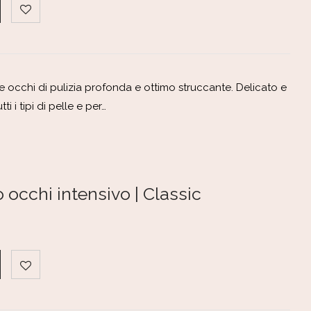
e occhi di pulizia profonda e ottimo struccante. Delicato e
ti i tipi di pelle e per…
occhi intensivo | Classic