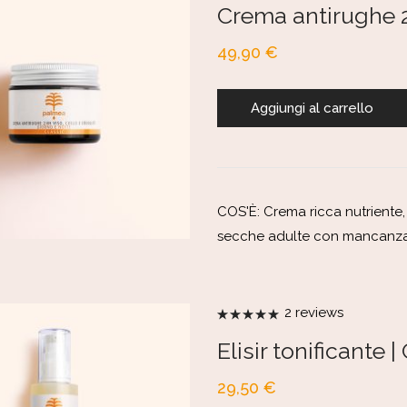
su 5
Crema antirughe 24
49,90
€
Aggiungi al carrello
COS'È: Crema ricca nutriente,
secche adulte con mancanza 
2
reviews
Valutato
5.00
su 5
Elisir tonificante |
29,50
€