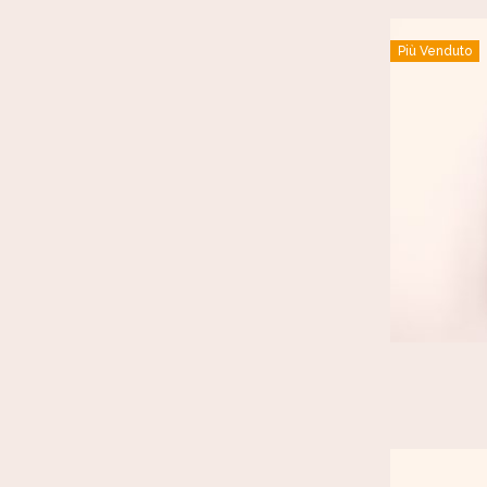
Più Venduto