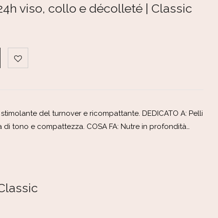
h viso, collo e décolleté | Classic
 stimolante del turnover e ricompattante. DEDICATO A: Pelli
di tono e compattezza. COSA FA: Nutre in profondità…
 Classic